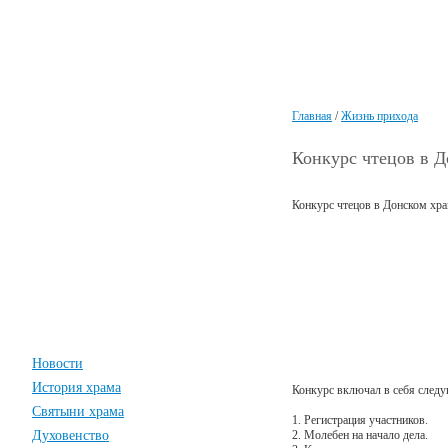
Главная
/
Жизнь прихода
Конкурс чтецов в 
Конкурс чтецов в Донском хр
Новости
История храма
Конкурс включал в себя след
Святыни храма
1. Регистрация участников.
Духовенство
2. Молебен на начало дела.