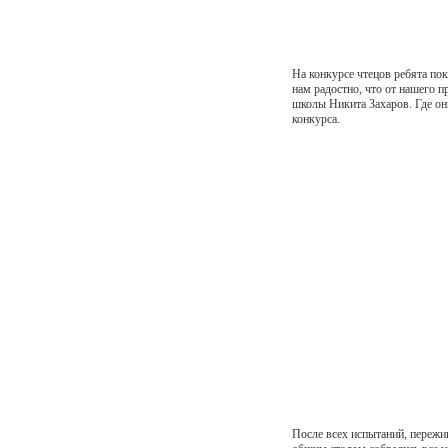
На конкурсе чтецов ребята по
нам радостно, что от нашего 
школы Никита Захаров. Где он
конкурса.
После всех испытаний, пережив